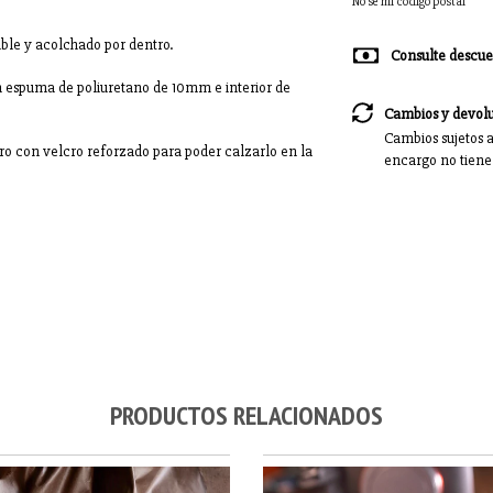
No sé mi código postal
ible y acolchado por dentro.
Consulte descue
on espuma de poliuretano de 10mm e interior de
Cambios y devol
Cambios sujetos a
o con velcro reforzado para poder calzarlo en la
encargo no tiene
PRODUCTOS RELACIONADOS