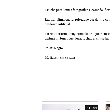
Estuche para lentes fotográficos, cómodo, flex
Exterior: Símil cuero, reforzado por dentro c
corderito artificial.
Posee un sistema muy cómodo de agarre traser
cintura sin tener que desabrochar el cinturón.
Color: Negro
Medidas 11 x 11 x 13cms.
NUEVO