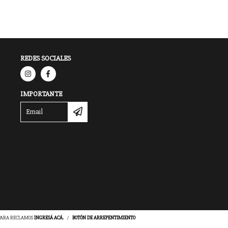
REDES SOCIALES
IMPORTANTE
 PARA RECLAMOS
INGRESÁ ACÁ.
/
BOTÓN DE ARREPENTIMIENTO