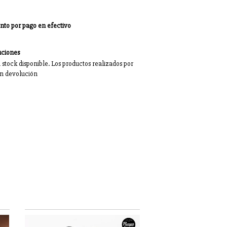
nto por pago en efectivo
uciones
 stock disponible. Los productos realizados por
n devolución