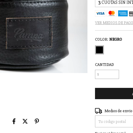
3
CUOTAS SIN IN
VER MEDIOS DE PAG
COLOR:
NEGRO
CANTIDAD
Entregas para el CP:
Medios de envío