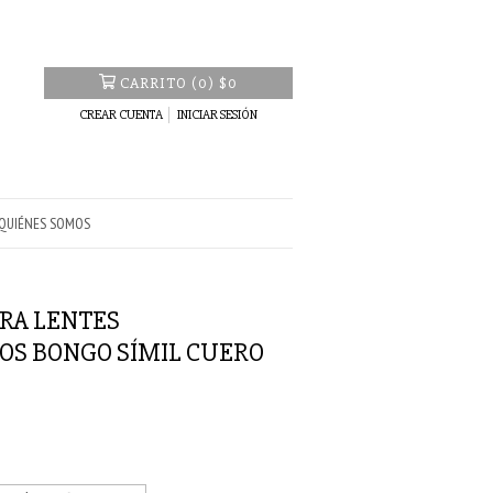
CARRITO
(
0
)
$0
CREAR CUENTA
INICIAR SESIÓN
QUIÉNES SOMOS
RA LENTES
OS BONGO SÍMIL CUERO