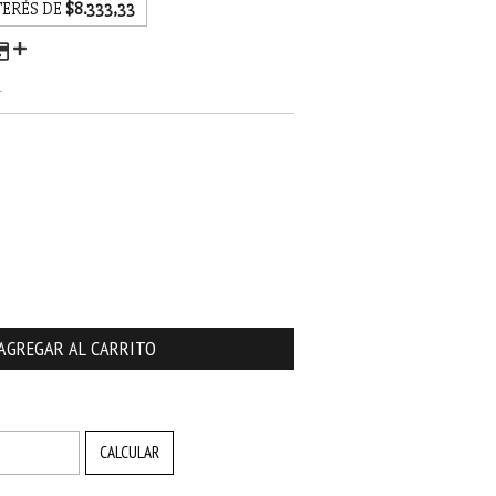
TERÉS DE
$8.333,33
O
CAMBIAR CP
CALCULAR