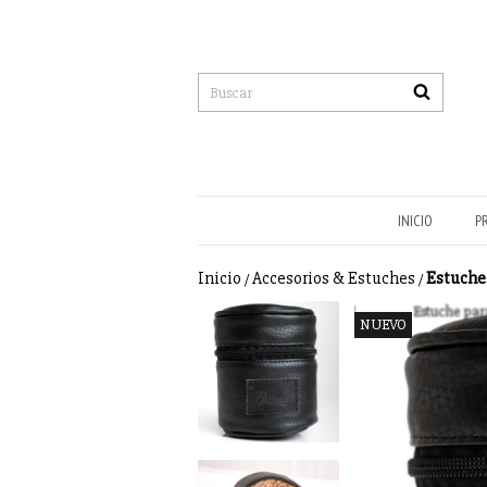
INICIO
P
Inicio
Accesorios & Estuches
Estuche 
/
/
NUEVO