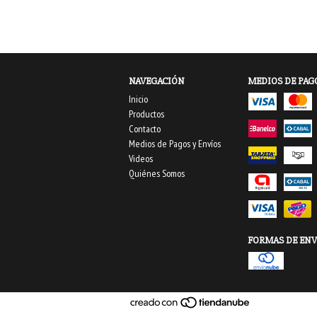
NAVEGACIÓN
MEDIOS DE PAG
Inicio
Productos
Contacto
Medios de Pagos y Envíos
Videos
Quiénes Somos
FORMAS DE ENV