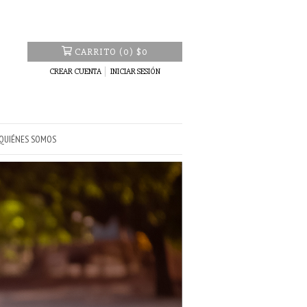
CARRITO
(
0
)
$0
CREAR CUENTA
INICIAR SESIÓN
QUIÉNES SOMOS