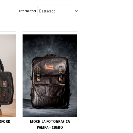
Ordenar por
XFORD
MOCHILA FOTOGRAFICA
PAMPA - CUERO