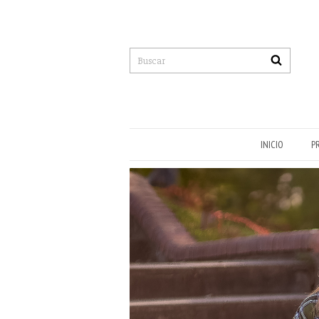
INICIO
P