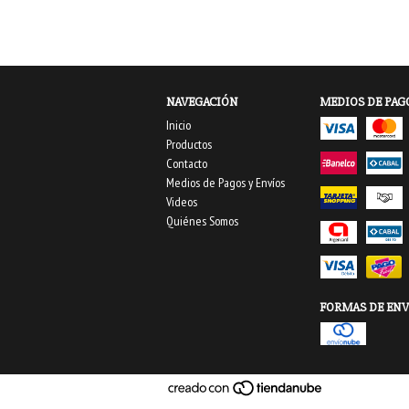
NAVEGACIÓN
MEDIOS DE PAG
Inicio
Productos
Contacto
Medios de Pagos y Envíos
Videos
Quiénes Somos
FORMAS DE ENV